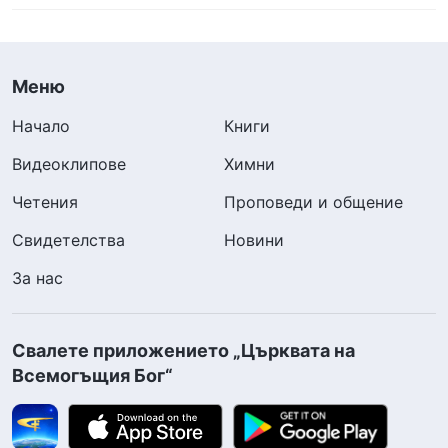
Меню
Начало
Книги
Видеоклипове
Химни
Четения
Проповеди и общение
Свидетелства
Новини
За нас
Свалете приложението „Църквата на
Всемогъщия Бог“