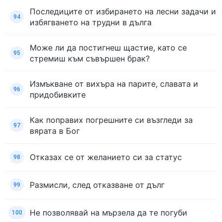
Последиците от избирането на лесни задачи и
94
избягването на трудни в дълга
Може ли да постигнеш щастие, като се
95
стремиш към съвършен брак?
Измъкване от вихъра на парите, славата и
96
придобивките
Как поправих погрешните си възгледи за
97
вярата в Бог
Отказах се от желанието си за статус
98
Размисли, след отказване от дълг
99
Не позволявай на мързела да те погуби
100