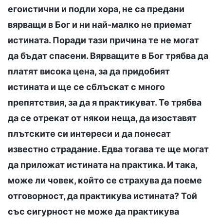
егоистични и подли хора, не са предани
вярващи в Бог и ни най-малко не приемат
истината. Поради тази причина те не могат
да бъдат спасени. Вярващите в Бог трябва да
платят висока цена, за да придобият
истината и ще се сблъскат с много
препятствия, за да я практикуват. Те трябва
да се отрекат от някои неща, да изоставят
плътските си интереси и да понесат
известно страдание. Едва тогава те ще могат
да приложат истината на практика. И така,
може ли човек, който се страхува да поеме
отговорност, да практикува истината? Той
със сигурност не може да практикува