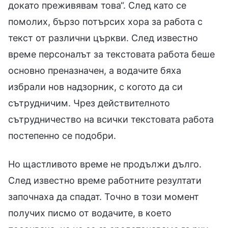
докато преживявам това“. След като се
помолих, бързо потърсих хора за работа с
текст от различни църкви. След известно
време персоналът за текстовата работа беше
основно преназначен, а водачите бяха
избрали нов надзорник, с когото да си
сътрудничим. Чрез действителното
сътрудничество на всички текстовата работа
постепенно се подобри.
Но щастливото време не продължи дълго.
След известно време работните резултати
започнаха да спадат. Точно в този момент
получих писмо от водачите, в което