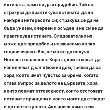
истината, камо ли да я придобие. Той се
страхува да практикува истината, да не
накърни интересите си; страхува се да не
бъде унизен, очернен и осъден и не смее да
практикува истината. Следователно не
може да я придобие и независимо колко
години вярва в Бог, не може да получи
Неговото спасение. Хората, които могат да
изпълняват дълг в Божия дом, трябва да са
хора, които имат чувство за бреме, когато
става въпрос за делото на църквата, хора,
които поемат отговорност, които отстояват
истините принципи и които могат да страдат
и да платят цената. Ако човек няма тези