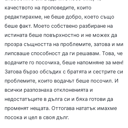
качеството на проповедите, които
редактирахме, не беше добро, което също
беше факт. Моето собствено разбиране на
истината беше повърхностно и не можех да
прозра същността на проблемите, затова и ми
липсваше способност да ги решавам. Това, че
водачите го посочиха, беше напомняне за мен!
Затова бързо обсъдих с братята и сестрите си
проблемите, които водачът беше посочил. И
всички разпознаха отклоненията и
недостатъците в дълга си и бяха готови да
променят нещата. Оттогава нататък имахме
посока и цел в своя дълг.