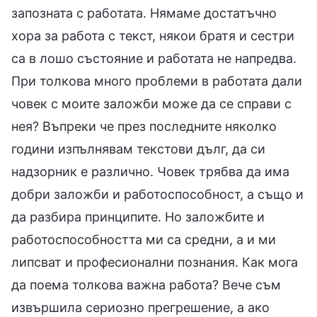
запозната с работата. Нямаме достатъчно
хора за работа с текст, някои братя и сестри
са в лошо състояние и работата не напредва.
При толкова много проблеми в работата дали
човек с моите заложби може да се справи с
нея? Въпреки че през последните няколко
години изпълнявам текстови дълг, да си
надзорник е различно. Човек трябва да има
добри заложби и работоспособност, а също и
да разбира принципите. Но заложбите и
работоспособността ми са средни, а и ми
липсват и професионални познания. Как мога
да поема толкова важна работа? Вече съм
извършила сериозно прегрешение, а ако