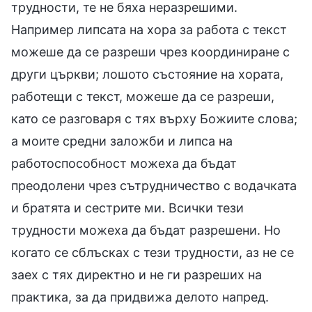
трудности, те не бяха неразрешими.
Например липсата на хора за работа с текст
можеше да се разреши чрез координиране с
други църкви; лошото състояние на хората,
работещи с текст, можеше да се разреши,
като се разговаря с тях върху Божиите слова;
а моите средни заложби и липса на
работоспособност можеха да бъдат
преодолени чрез сътрудничество с водачката
и братята и сестрите ми. Всички тези
трудности можеха да бъдат разрешени. Но
когато се сблъсках с тези трудности, аз не се
заех с тях директно и не ги разреших на
практика, за да придвижа делото напред.