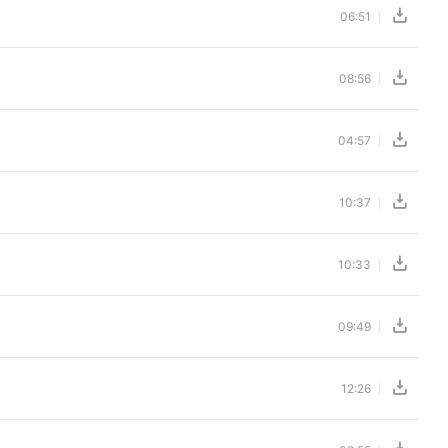
06:51
08:56
04:57
10:37
10:33
09:49
12:26