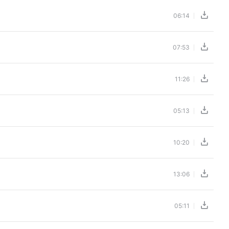
06:14
07:53
11:26
05:13
10:20
13:06
05:11