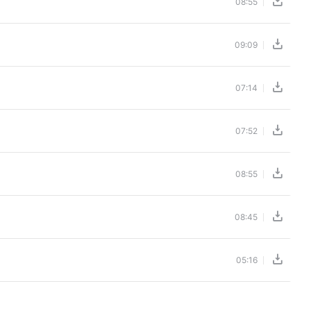
08:55
09:09
07:14
07:52
08:55
08:45
05:16