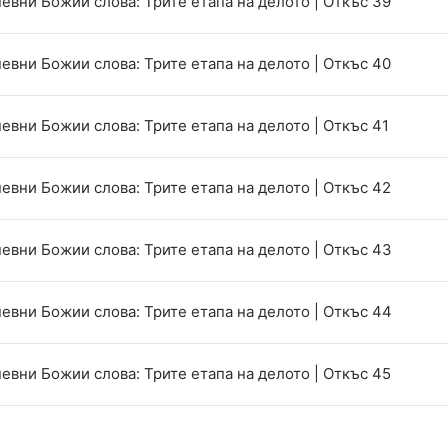
евни Божии слова: Трите етапа на делото | Откъс 39
евни Божии слова: Трите етапа на делото | Откъс 40
евни Божии слова: Трите етапа на делото | Откъс 41
евни Божии слова: Трите етапа на делото | Откъс 42
евни Божии слова: Трите етапа на делото | Откъс 43
евни Божии слова: Трите етапа на делото | Откъс 44
евни Божии слова: Трите етапа на делото | Откъс 45