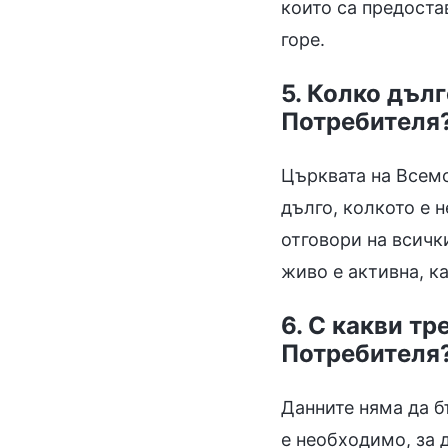
които са предоста
горе.
5. Колко дъл
Потребителя
Църквата на Всем
дълго, колкото е н
отговори на всички
живо е активна, ка
6. С какви тр
Потребителя
Данните няма да б
е необходимо, за 