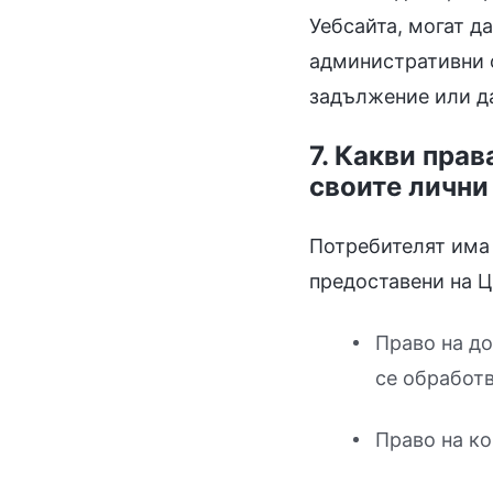
Уебсайта, могат д
административни о
задължение или да
7. Какви прав
своите лични
Потребителят има 
предоставени на Ц
Право на до
се обработв
Право на ко