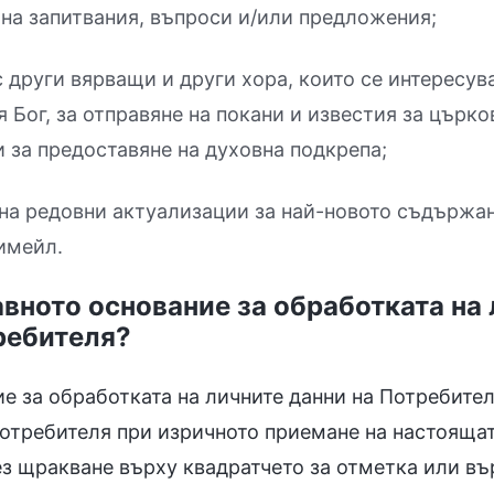
на запитвания, въпроси и/или предложения;
 други вярващи и други хора, които се интересув
Бог, за отправяне на покани и известия за църко
 за предоставяне на духовна подкрепа;
на редовни актуализации за най-новото съдържа
имейл.
равното основание за обработката на
ребителя?
е за обработката на личните данни на Потребител
отребителя при изричното приемане на настоящат
з щракване върху квадратчето за отметка или вър