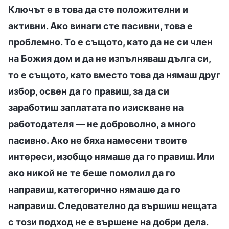
Ключът е в това да сте положителни и
активни. Ако винаги сте пасивни, това е
проблемно. То е същото, като да не си член
на Божия дом и да не изпълняваш дълга си,
то е същото, като вместо това да нямаш друг
избор, освен да го правиш, за да си
заработиш заплатата по изискване на
работодателя — не доброволно, а много
пасивно. Ако не бяха намесени твоите
интереси, изобщо нямаше да го правиш. Или
ако никой не те беше помолил да го
направиш, категорично нямаше да го
направиш. Следователно да вършиш нещата
с този подход не е вършене на добри дела.