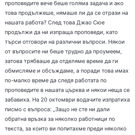
проповедите вече беше голяма задача и ако
това продължеше, нямаше ли да се отрази на
нашата работа? След това Джао Сюе
продължи да ни изпраща проповеди, като
търси отговори на различни въпроси. Някои
от въпросите ни беше трудно да проумеем,
затова трябваше да отделяме време да ги
обмисляме и обсъждаме, а поради това имах
по-малко време да следя работата по
проповедите в нашата църква и някои неща се
забавиха. На 20 октомври водачите изпратиха
писмо с въпроса: „Защо не сте ни дали
обратна връзка за няколко работници по
текста, за които ви попитахме преди няколко