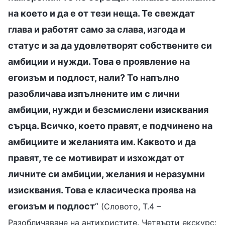
на което и да е от тези неща. Те свеждат
глава и работят само за слава, изгода и
статус и за да удовлетворят собствените си
амбиции и нужди. Това е проявление на
егоизъм и подлост, нали? То напълно
разобличава изпълнените им с лични
амбиции, нужди и безсмислени изисквания
сърца. Всичко, което правят, е подчинено на
амбициите и желанията им. Каквото и да
правят, те се мотивират и изхождат от
личните си амбиции, желания и неразумни
изисквания. Това е класическа проява на
егоизъм и подлост
“
(Словото, Т.4 –
Разобличаване на антихристите. Четвърти екскурс: