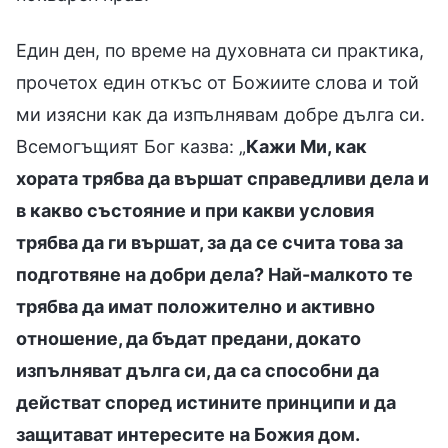
Един ден, по време на духовната си практика,
прочетох един откъс от Божиите слова и той
ми изясни как да изпълнявам добре дълга си.
Всемогъщият Бог казва: „
Кажи Ми, как
хората трябва да вършат справедливи дела и
в какво състояние и при какви условия
трябва да ги вършат, за да се счита това за
подготвяне на добри дела? Най-малкото те
трябва да имат положително и активно
отношение, да бъдат предани, докато
изпълняват дълга си, да са способни да
действат според истините принципи и да
защитават интересите на Божия дом.