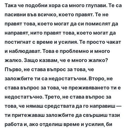
Така че подобни хора са много глупави. Те са
пасивни във всичко, което правят. Те не
правят това, което могат да си помислят да
направят, нито правят това, което могат да
постигнат с време и усилия. Те просто чакат
и наблюдават. Това е проблемно и много
жалко. Защо казвам, че е много жалко?
Първо, не става въпрос за това, че
заложбите ти са недостатъчни. Второ, не
става въпрос за това, че преживяването ти е
недостатъчно. Трето, не става въпрос за
това, че нямаш средствата да го направиш —
ти притежаваш заложбите да свършиш тази
работа и, ако отделиш време и усилия, би