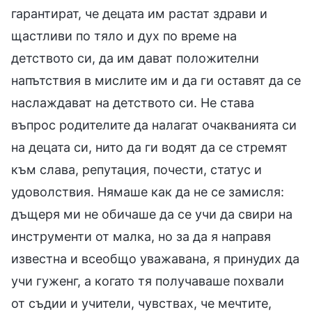
гарантират, че децата им растат здрави и
щастливи по тяло и дух по време на
детството си, да им дават положителни
напътствия в мислите им и да ги оставят да се
наслаждават на детството си. Не става
въпрос родителите да налагат очакванията си
на децата си, нито да ги водят да се стремят
към слава, репутация, почести, статус и
удоволствия. Нямаше как да не се замисля:
дъщеря ми не обичаше да се учи да свири на
инструменти от малка, но за да я направя
известна и всеобщо уважавана, я принудих да
учи гуженг, а когато тя получаваше похвали
от съдии и учители, чувствах, че мечтите,