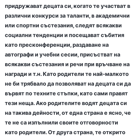
придружават децата си, когато те участват в
различни конкурси за таланти, в академични
или спортни състезания, следят всякакви
социални тенденции и посещават събития
като пресконференции, раздаване на
автографи и учебни сесии, присъстват на
всякакви състезания и речи при връчване на
награди и т.н. Като родители те най-малкото
не би трябвало да позволяват на децата си да
вървят по техните стъпки, като сами правят
тези неща. Ако родителите водят децата си
на такива дейности, от една страна е ясно, че
те не са изпълнили своите отговорности
като родители. От друга страна, те открито