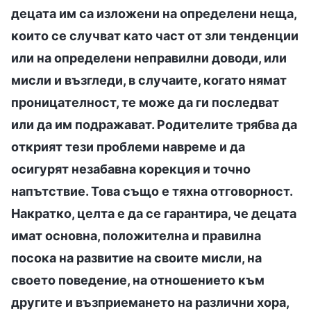
децата им са изложени на определени неща,
които се случват като част от зли тенденции
или на определени неправилни доводи, или
мисли и възгледи, в случаите, когато нямат
проницателност, те може да ги последват
или да им подражават. Родителите трябва да
открият тези проблеми навреме и да
осигурят незабавна корекция и точно
напътствие. Това също е тяхна отговорност.
Накратко, целта е да се гарантира, че децата
имат основна, положителна и правилна
посока на развитие на своите мисли, на
своето поведение, на отношението към
другите и възприемането на различни хора,