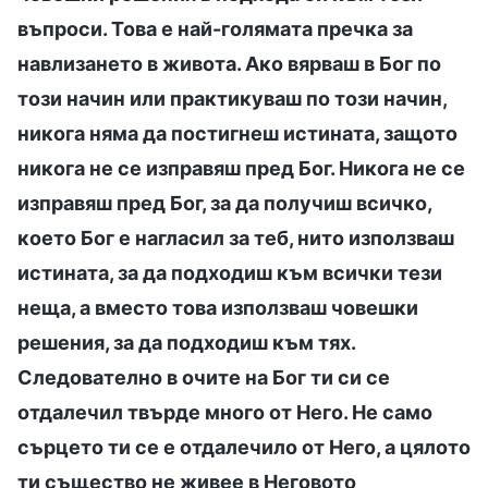
въпроси. Това е най-голямата пречка за
навлизането в живота. Ако вярваш в Бог по
този начин или практикуваш по този начин,
никога няма да постигнеш истината, защото
никога не се изправяш пред Бог. Никога не се
изправяш пред Бог, за да получиш всичко,
което Бог е нагласил за теб, нито използваш
истината, за да подходиш към всички тези
неща, а вместо това използваш човешки
решения, за да подходиш към тях.
Следователно в очите на Бог ти си се
отдалечил твърде много от Него. Не само
сърцето ти се е отдалечило от Него, а цялото
ти същество не живее в Неговото