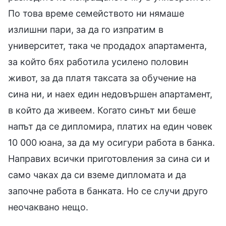
По това време семейството ни нямаше
излишни пари, за да го изпратим в
университет, така че продадох апартамента,
за който бях работила усилено половин
живот, за да платя таксата за обучение на
сина ни, и наех един недовършен апартамент,
в който да живеем. Когато синът ми беше
напът да се дипломира, платих на един човек
10 000 юана, за да му осигури работа в банка.
Направих всички приготовления за сина си и
само чаках да си вземе дипломата и да
започне работа в банката. Но се случи друго
неочаквано нещо.