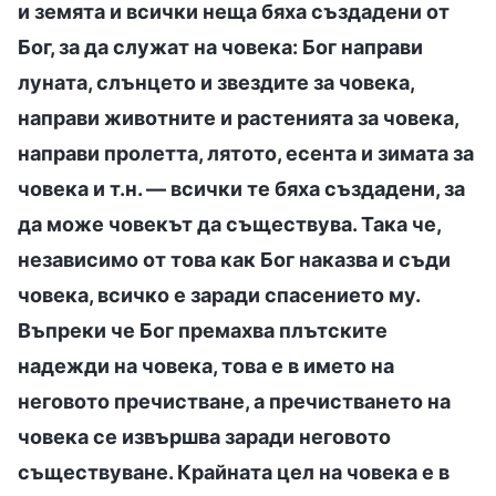
и земята и всички неща бяха създадени от
Бог, за да служат на човека: Бог направи
луната, слънцето и звездите за човека,
направи животните и растенията за човека,
направи пролетта, лятото, есента и зимата за
човека и т.н. — всички те бяха създадени, за
да може човекът да съществува. Така че,
независимо от това как Бог наказва и съди
човека, всичко е заради спасението му.
Въпреки че Бог премахва плътските
надежди на човека, това е в името на
неговото пречистване, а пречистването на
човека се извършва заради неговото
съществуване. Крайната цел на човека е в