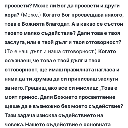
просвети? Може ли Бог да просвети и други
хора?
(Може.)
Когато Бог просвещава някого,
това е Божията благодат. А в какво се състои
твоето малко съдействие? Дали това е твоя
заслуга, или е твой дълг и твоя отговорност?
(То е наш дълг и наша отговорност.)
Когато
осъзнаеш, че това е твой дълг и твоя
отговорност, ще имаш правилната нагласа и
няма да ти хрумва да си приписваш заслуги
за него. Грешиш, ако все си мислиш: „Това е
моят принос. Дали Божието просветление
щеше да е възможно без моето съдействие?
Тази задача изисква съдействието на
човека. Нашето съдействие е основната