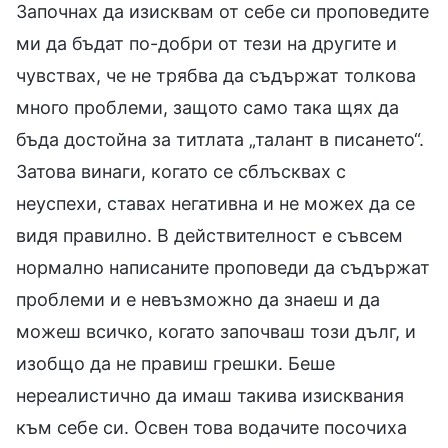
Започнах да изисквам от себе си проповедите
ми да бъдат по-добри от тези на другите и
чувствах, че не трябва да съдържат толкова
много проблеми, защото само така щях да
бъда достойна за титлата „талант в писането“.
Затова винаги, когато се сблъсквах с
неуспехи, ставах негативна и не можех да се
видя правилно. В действителност е съвсем
нормално написаните проповеди да съдържат
проблеми и е невъзможно да знаеш и да
можеш всичко, когато започваш този дълг, и
изобщо да не правиш грешки. Беше
нереалистично да имаш такива изисквания
към себе си. Освен това водачите посочиха