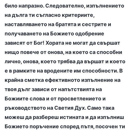
било напразно. Следователно, изпълнението
на дълга ти съгласно критериите,
наставляването на братята и сестрите и
получаването на Божието одобрение
зависят от Бог! Хората не могат да свършат
нищо повече от онова, на което са способни
лично, онова, което трябва да вършат и което
е в рамките на вродените им способности. В
крайна сметка ефективното изпълнение на
твоя дълг зависи от напътствията на
Божиите слова и от просветлението и
ръководството на Светия Дух. Само така
можеш да разбереш истината и да изпълниш
Божието поръчение според пътя, посочен ти