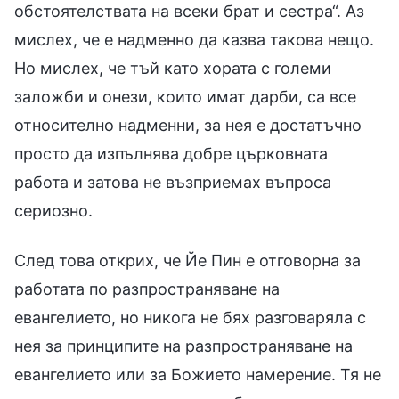
обстоятелствата на всеки брат и сестра“. Аз
мислех, че е надменно да казва такова нещо.
Но мислех, че тъй като хората с големи
заложби и онези, които имат дарби, са все
относително надменни, за нея е достатъчно
просто да изпълнява добре църковната
работа и затова не възприемах въпроса
сериозно.
След това открих, че Йе Пин е отговорна за
работата по разпространяване на
евангелието, но никога не бях разговаряла с
нея за принципите на разпространяване на
евангелието или за Божието намерение. Тя не