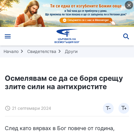
Начало
Свидетелства
Други
Осмелявам се да се боря срещу
злите сили на антихристите
21 септември 2024
След като вярвах в Бог повече от година,