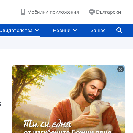
Мобилни приложения
Български
Свидетелства
Новини
За нас