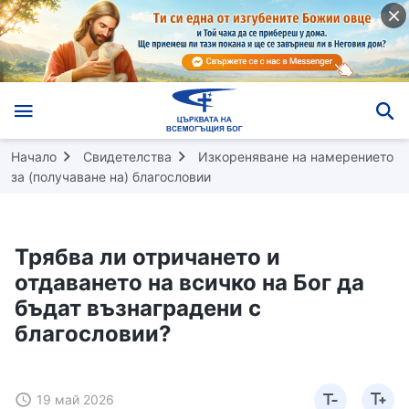
Начало
Свидетелства
Изкореняване на намерението
за (получаване на) благословии
Трябва ли отричането и
отдаването на всичко на Бог да
бъдат възнаградени с
благословии?
19 май 2026