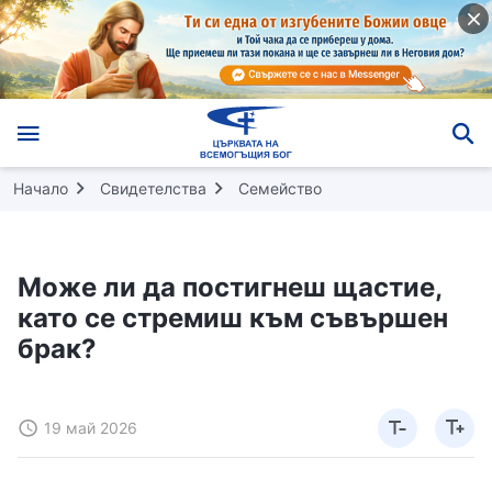
Начало
Свидетелства
Семейство
Може ли да постигнеш щастие,
като се стремиш към съвършен
брак?
19 май 2026