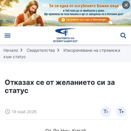
Начало
Свидетелства
Изкореняване на стремежа
към статус
Отказах се от желанието си за
статус
19 май 2026
От Ли Нин, Китай