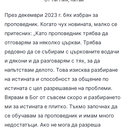
През декември 2023 г. бях избран за
проповедник. Когато чух новината, малко се
притесних: „Като проповедник трябва да
отговарям за няколко църкви. Трябва
редовно да се събирам с църковните водачи
и дякони и да разговарям с тях, за да
напътствам делото. Това изисква разбиране
на истината и способност за общение по
истината с цел разрешаване на проблеми.
Вярвам в Бог от съвсем скоро и разбирането
ми за истината е плитко. Тъкмо започнах да
се обучавам за проповедник и имам много
недостатъци. Ако не мога да разреша