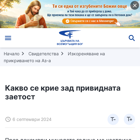
Начало
Свидетелства
Изкореняване на
прикриването на Аз-а
Какво се крие зад привидната
заетост
6 септември 2024