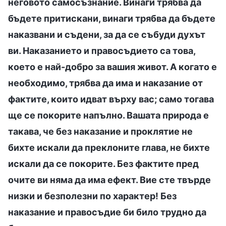
неговото самосъзнание. Винаги трябва да
бъдете притискани, винаги трябва да бъдете
наказвани и съдени, за да се събуди духът
ви. Наказанието и правосъдието са това,
което е най-добро за вашия живот. А когато е
необходимо, трябва да има и наказание от
фактите, които идват върху вас; само тогава
ще се покорите напълно. Вашата природа е
такава, че без наказание и проклятие не
бихте искали да преклоните глава, не бихте
искали да се покорите. Без фактите пред
очите ви няма да има ефект. Вие сте твърде
низки и безполезни по характер! Без
наказание и правосъдие би било трудно да