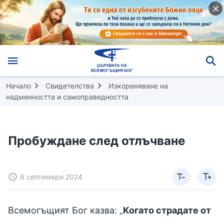
Начало
Свидетелства
Изкореняване на
надменността и самоправедността
Пробуждане след отлъчване
6 септември 2024
Всемогъщият Бог казва: „
Когато страдате от