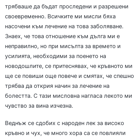
трябваше да бъдат проследени и разрешени
своевременно. Всичките ми мисли бяха
насочени към лечение на това заболяване.
Знаех, че това отношение към дълга ми е
неправилно, но при мисълта за времето и
усилията, необходими за поенето на
новодошлите, се притеснявах, че кръвното ми
ще се повиши още повече и смятах, че спешно
трябва да открия начин за лечение на
болестта. С тази мисловна нагласа лекото ми
чувство за вина изчезна.
Веднъж се сдобих с народен лек за високо
кръвно и чух, че много хора са се повлияли