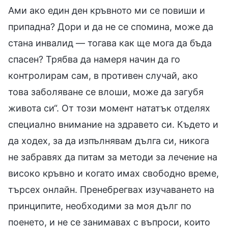
Ами ако един ден кръвното ми се повиши и
припадна? Дори и да не се спомина, може да
стана инвалид — тогава как ще мога да бъда
спасен? Трябва да намеря начин да го
контролирам сам, в противен случай, ако
това заболяване се влоши, може да загубя
живота си“. От този момент нататък отделях
специално внимание на здравето си. Където и
да ходех, за да изпълнявам дълга си, никога
не забравях да питам за методи за лечение на
високо кръвно и когато имах свободно време,
търсех онлайн. Пренебрегвах изучаването на
принципите, необходими за моя дълг по
поенето, и не се занимавах с въпроси, които