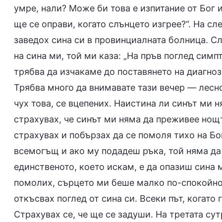
умре, нали? Може би това е изпитание от Бог 
ще се оправи, когато слънцето изгрее?“. На сл
заведох сина си в провинциалната болница. С
на сина ми, той ми каза: „На пръв поглед сим
трябва да изчакаме до поставянето на диагноза
Трябва много да внимавате тази вечер — лесно
чух това, се вцепених. Наистина ли синът ми 
страхувах, че синът ми няма да преживее нощт
страхувах и побързах да се помоля тихо на Бог
всемогъщ и ако му подадеш ръка, той няма да
единственото, което искам, е да опазиш сина м
помолих, сърцето ми беше малко по-спокойно.
откъсвах поглед от сина си. Всеки път, когато
Страхувах се, че ще се задуши. На третата су