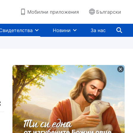
Мобилни приложения
Български
Свидетелства
Новини
За нас