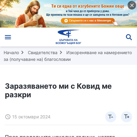
Начало
Свидетелства
Изкореняване на намерението
за (получаване на) благословии
Заразяването ми с Ковид ме
разкри
15 октомври 2024