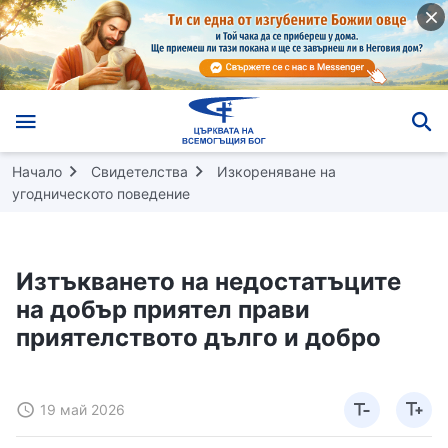
Начало
Свидетелства
Изкореняване на
угодническото поведение
Изтъкването на недостатъците
на добър приятел прави
приятелството дълго и добро
19 май 2026