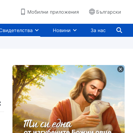
Мобилни приложения
Български
Свидетелства
Новини
За нас