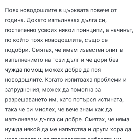
Поях новодошлите в църквата повече от
година. Докато изпълнявах дълга си,
постепенно усвоих някои принципи, а начинът,
по който поях новодошлите, също се
подобри. Смятах, че имам известен опит в
изпълнението на този дълг и че дори без
чужда помощ можех добре да поя
новодошлите. Когато изпитваха проблеми и
затруднения, можех да помогна за
разрешаването им, като потърся истината,
така че си мислех, че вече знам как да
изпълнявам дълга си добре. Смятах, че няма
нужда някой да ме напътства и други хора да