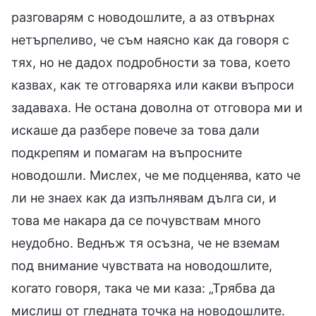
разговарям с новодошлите, а аз отвърнах
нетърпеливо, че съм наясно как да говоря с
тях, но не дадох подробности за това, което
казвах, как те отговаряха или какви въпроси
задаваха. Не остана доволна от отговора ми и
искаше да разбере повече за това дали
подкрепям и помагам на въпросните
новодошли. Мислех, че ме подценява, като че
ли не знаех как да изпълнявам дълга си, и
това ме накара да се почувствам много
неудобно. Веднъж тя осъзна, че не вземам
под внимание чувствата на новодошлите,
когато говоря, така че ми каза: „Трябва да
мислиш от гледната точка на новодошлите.