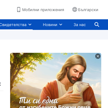
Мобилни приложения
Български
Свидетелства
Новини
За нас