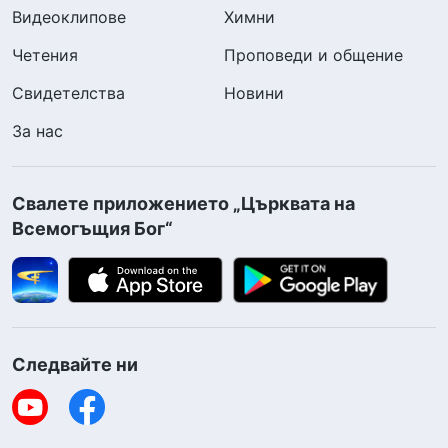
Видеоклипове
Химни
Четения
Проповеди и общение
Свидетелства
Новини
За нас
Свалете приложението „Църквата на
Всемогъщия Бог“
Следвайте ни