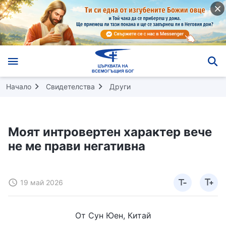
Начало
Свидетелства
Други
Моят интровертен характер вече
не ме прави негативна
19 май 2026
От Сун Юен, Китай