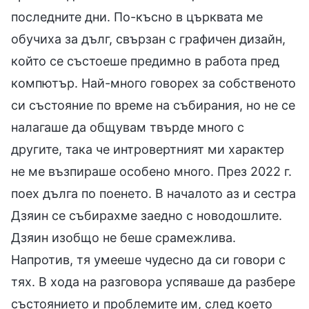
последните дни. По-късно в църквата ме
обучиха за дълг, свързан с графичен дизайн,
който се състоеше предимно в работа пред
компютър. Най-много говорех за собственото
си състояние по време на събирания, но не се
налагаше да общувам твърде много с
другите, така че интровертният ми характер
не ме възпираше особено много. През 2022 г.
поех дълга по поенето. В началото аз и сестра
Дзяин се събирахме заедно с новодошлите.
Дзяин изобщо не беше срамежлива.
Напротив, тя умееше чудесно да си говори с
тях. В хода на разговора успяваше да разбере
състоянието и проблемите им, след което