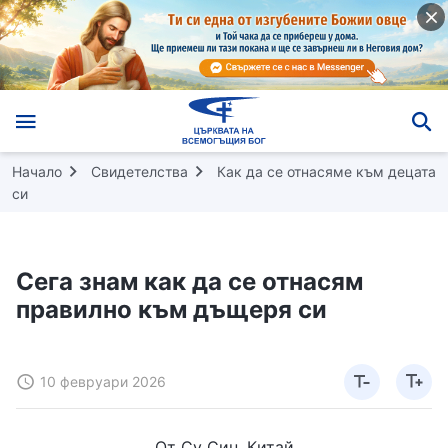
Начало
Свидетелства
Как да се отнасяме към децата
си
Сега знам как да се отнасям
правилно към дъщеря си
10 февруари 2026
От Су Син, Китай