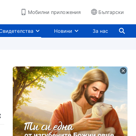
Мобилни приложения
Български
Свидетелства
Новини
За нас
е