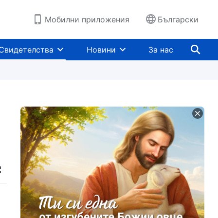
Мобилни приложения
Български
Свидетелства
Новини
За нас