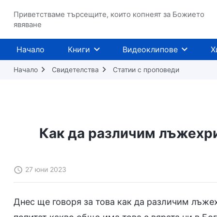
Приветстваме търсещите, които копнеят за Божието
явяване
Начало
Книги
Видеоклипове
Х
Начало
Свидетелства
Статии с проповеди
Как да различим лъжехри
27 юни 2023
Днес ще говоря за това как да различим лъже