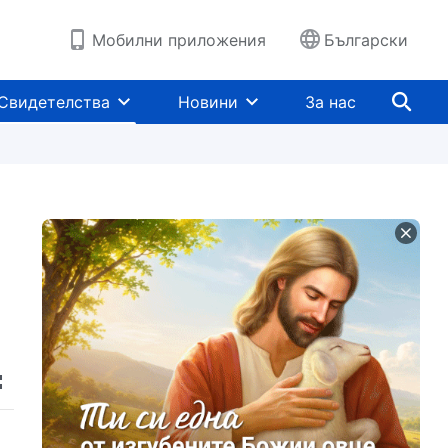
Мобилни приложения
Български
Свидетелства
Новини
За нас