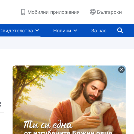
Мобилни приложения
Български
Свидетелства
Новини
За нас