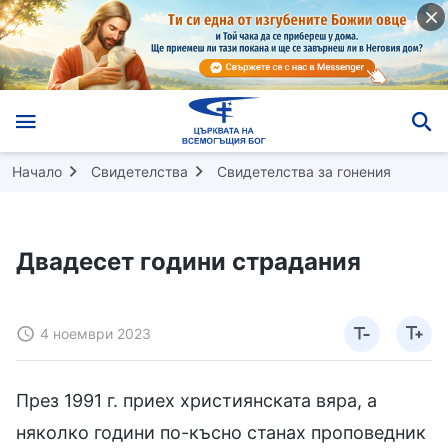
Начало
Свидетелства
Свидетелства за гонения
Двадесет години страдания
4 ноември 2023
През 1991 г. приех християнската вяра, а
няколко години по-късно станах проповедник