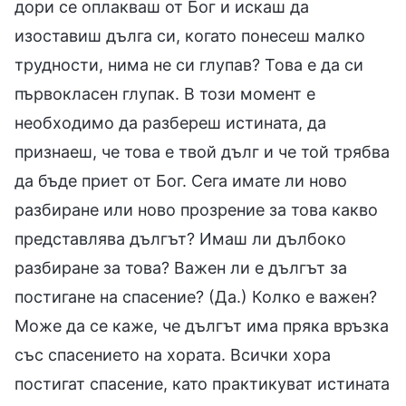
дори се оплакваш от Бог и искаш да
изоставиш дълга си, когато понесеш малко
трудности, нима не си глупав? Това е да си
първокласен глупак. В този момент е
необходимо да разбереш истината, да
признаеш, че това е твой дълг и че той трябва
да бъде приет от Бог. Сега имате ли ново
разбиране или ново прозрение за това какво
представлява дългът? Имаш ли дълбоко
разбиране за това? Важен ли е дългът за
постигане на спасение? (Да.) Колко е важен?
Може да се каже, че дългът има пряка връзка
със спасението на хората. Всички хора
постигат спасение, като практикуват истината