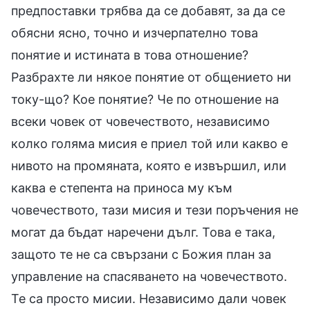
предпоставки трябва да се добавят, за да се
обясни ясно, точно и изчерпателно това
понятие и истината в това отношение?
Разбрахте ли някое понятие от общението ни
току-що? Кое понятие? Че по отношение на
всеки човек от човечеството, независимо
колко голяма мисия е приел той или какво е
нивото на промяната, която е извършил, или
каква е степента на приноса му към
човечеството, тази мисия и тези поръчения не
могат да бъдат наречени дълг. Това е така,
защото те не са свързани с Божия план за
управление на спасяването на човечеството.
Те са просто мисии. Независимо дали човек