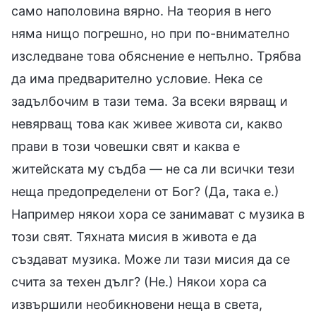
само наполовина вярно. На теория в него
няма нищо погрешно, но при по-внимателно
изследване това обяснение е непълно. Трябва
да има предварително условие. Нека се
задълбочим в тази тема. За всеки вярващ и
невярващ това как живее живота си, какво
прави в този човешки свят и каква е
житейската му съдба — не са ли всички тези
неща предопределени от Бог? (Да, така е.)
Например някои хора се занимават с музика в
този свят. Тяхната мисия в живота е да
създават музика. Може ли тази мисия да се
счита за техен дълг? (Не.) Някои хора са
извършили необикновени неща в света,