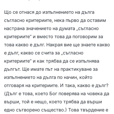
Що се отнася до изпълнението на дълга
съгласно критериите, нека първо да оставим
настрана значението на думата „съгласно
критериите“ и вместо това да поговорим за
това какво е дълг. Накрая вие ще знаете какво
е дълг, какво се счита за „съгласно
критериите“ и как трябва да се изпълнява
дългът. Ще имате път на практикуване за
изпълнението на дълга по начин, който
отговаря на критериите. И така, какво е дълг?
(Дълг е това, което Бог поверява на човека да
върши, той е нещо, което трябва да върши
едно сътворено същество.) Това твърдение е