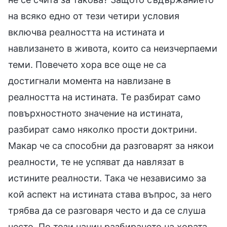
на всяко едно от тези четири условия
включва реалността на истината и
навлизането в живота, които са неизчерпаеми
теми. Повечето хора все още не са
достигнали момента на навлизане в
реалността на истината. Те разбират само
повърхностното значение на истината,
разбират само няколко прости доктрини.
Макар че са способни да разговарят за някои
реалности, те не успяват да навлязат в
истините реалности. Така че независимо за
кой аспект на истината става въпрос, за него
трябва да се разговаря често и да се слуша
често. По този начин разбирането на хората