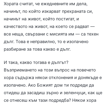
Хората считат, че ежедневните им дела,
начинът, по който изкарват прехраната си,
начинът на живот, който постигат, и
качеството на живот, на което се радват —
все неща, свързани с мисията им — са техен
дълг. Това е неправилно, то е изопачено
разбиране за това какво е дълг.
И така, какво тогава е дългът?
Възприемането на този въпрос на повечето
хора съдържа някои отклонения и донякъде е
изопачено. Ако Божият дом ти подреди да
отидеш да засадиш зърно и зеленчуци, как ще
се отнесеш към тази подредба? Някои хора