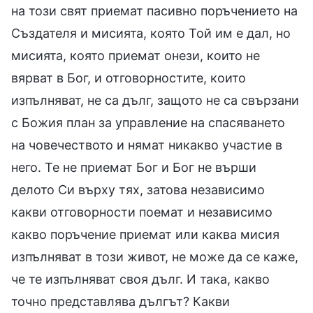
на този свят приемат пасивно поръчението на
Създателя и мисията, която Той им е дал, но
мисията, която приемат онези, които не
вярват в Бог, и отговорностите, които
изпълняват, не са дълг, защото не са свързани
с Божия план за управление на спасяването
на човечеството и нямат никакво участие в
него. Те не приемат Бог и Бог не върши
делото Си върху тях, затова независимо
какви отговорности поемат и независимо
какво поръчение приемат или каква мисия
изпълняват в този живот, не може да се каже,
че те изпълняват своя дълг. И така, какво
точно представлява дългът? Какви