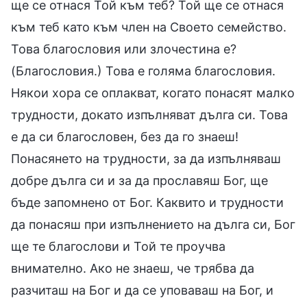
ще се отнася Той към теб? Той ще се отнася
към теб като към член на Своето семейство.
Това благословия или злочестина е?
(Благословия.) Това е голяма благословия.
Някои хора се оплакват, когато понасят малко
трудности, докато изпълняват дълга си. Това
е да си благословен, без да го знаеш!
Понасянето на трудности, за да изпълняваш
добре дълга си и за да прославяш Бог, ще
бъде запомнено от Бог. Каквито и трудности
да понасяш при изпълнението на дълга си, Бог
ще те благослови и Той те проучва
внимателно. Ако не знаеш, че трябва да
разчиташ на Бог и да се уповаваш на Бог, и