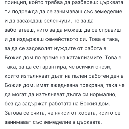
принцип, който трябва да разбереш: църквата
ти подрежда да се занимаваш със земеделие
и да засаждаш зеленчуци, не за да
забогатееш, нито за да можеш да се справиш
и да издържаш семейството си. Това е така,
за да се задоволят нуждите от работа в
Божия дом по време на катаклизмите. Това е
така, за да се гарантира, че всички онези,
които изпълняват дълг на пълен работен ден в
Божия дом, имат ежедневна прехрана, така че
да могат да изпълняват дълга си нормално,
без да задържат работата на Божия дом.
Затова се счита, че някои от хората, които се
занимават със земеделие в църквата,