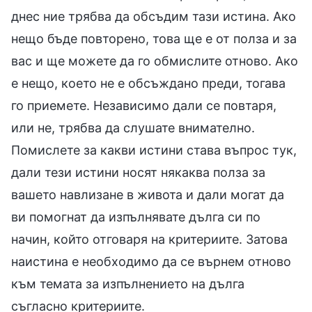
днес ние трябва да обсъдим тази истина. Ако
нещо бъде повторено, това ще е от полза и за
вас и ще можете да го обмислите отново. Ако
е нещо, което не е обсъждано преди, тогава
го приемете. Независимо дали се повтаря,
или не, трябва да слушате внимателно.
Помислете за какви истини става въпрос тук,
дали тези истини носят някаква полза за
вашето навлизане в живота и дали могат да
ви помогнат да изпълнявате дълга си по
начин, който отговаря на критериите. Затова
наистина е необходимо да се върнем отново
към темата за изпълнението на дълга
съгласно критериите.