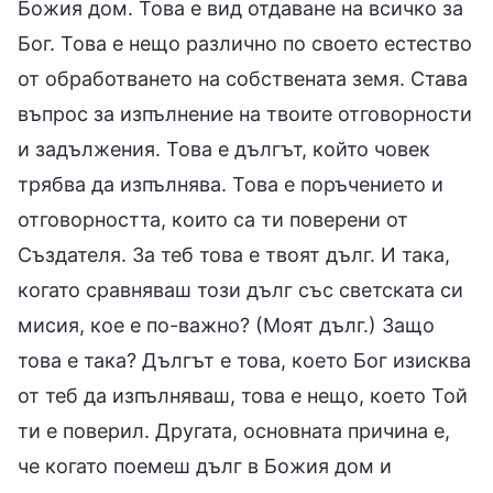
Божия дом. Това е вид отдаване на всичко за
Бог. Това е нещо различно по своето естество
от обработването на собствената земя. Става
въпрос за изпълнение на твоите отговорности
и задължения. Това е дългът, който човек
трябва да изпълнява. Това е поръчението и
отговорността, които са ти поверени от
Създателя. За теб това е твоят дълг. И така,
когато сравняваш този дълг със светската си
мисия, кое е по-важно? (Моят дълг.) Защо
това е така? Дългът е това, което Бог изисква
от теб да изпълняваш, това е нещо, което Той
ти е поверил. Другата, основната причина е,
че когато поемеш дълг в Божия дом и