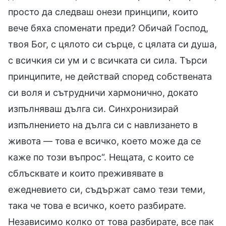
просто да следваш онези принципи, които
вече бяха споменати преди? Обичай Господ,
твоя Бог, с цялото си сърце, с цялата си душа,
с всичкия си ум и с всичката си сила. Търси
принципите, не действай според собствената
си воля и сътрудничи хармонично, докато
изпълняваш дълга си. Синхронизирай
изпълнението на дълга си с навлизането в
живота — това е всичко, което може да се
каже по този въпрос“. Нещата, с които се
сблъсквате и които преживявате в
ежедневието си, съдържат само тези теми,
така че това е всичко, което разбирате.
Независимо колко от това разбирате, все пак