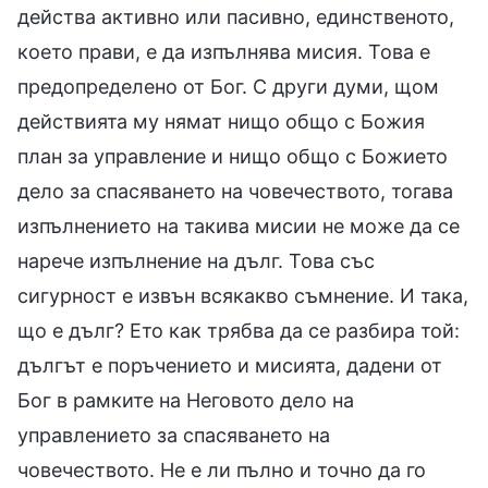
действа активно или пасивно, единственото,
което прави, е да изпълнява мисия. Това е
предопределено от Бог. С други думи, щом
действията му нямат нищо общо с Божия
план за управление и нищо общо с Божието
дело за спасяването на човечеството, тогава
изпълнението на такива мисии не може да се
нарече изпълнение на дълг. Това със
сигурност е извън всякакво съмнение. И така,
що е дълг? Ето как трябва да се разбира той:
дългът е поръчението и мисията, дадени от
Бог в рамките на Неговото дело на
управлението за спасяването на
човечеството. Не е ли пълно и точно да го