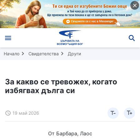
Начало
Свидетелства
Други
За какво се тревожех, когато
избягвах дълга си
19 май 2026
От Барбара, Лаос