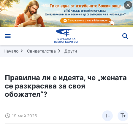
Начало
Свидетелства
Други
Правилна ли е идеята, че „жената
се разкрасява за своя
обожател“?
19 май 2026