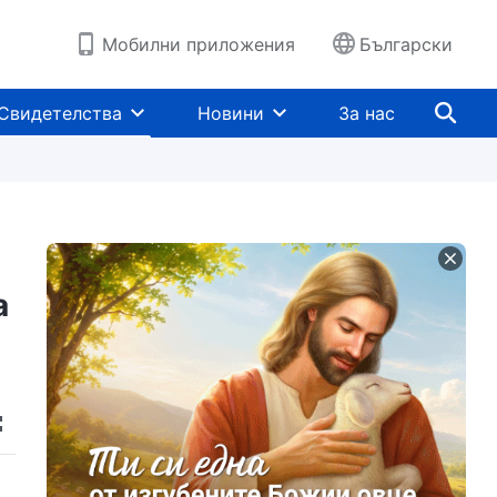
Мобилни приложения
Български
Свидетелства
Новини
За нас
а