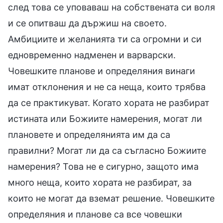
след това се уповаваш на собствената си воля
и се опитваш да държиш на своето.
Амбициите и желанията ти са огромни и си
едновременно надменен и варварски.
Човешките планове и определяния винаги
имат отклонения и не са неща, които трябва
да се практикуват. Когато хората не разбират
истината или Божиите намерения, могат ли
плановете и определянията им да са
правилни? Могат ли да са съгласно Божиите
намерения? Това не е сигурно, защото има
много неща, които хората не разбират, за
които не могат да вземат решение. Човешките
определяния и планове са все човешки