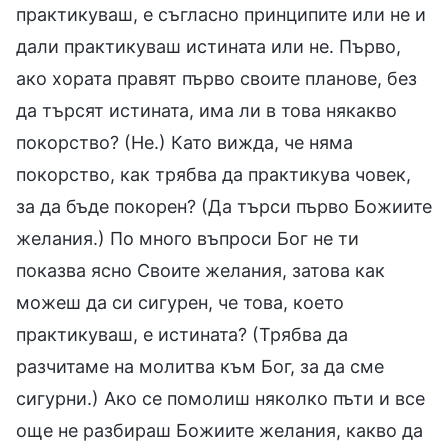
практикуваш, е съгласно принципите или не и
дали практикуваш истината или не. Първо,
ако хората правят първо своите планове, без
да търсят истината, има ли в това някакво
покорство? (Не.) Като вижда, че няма
покорство, как трябва да практикува човек,
за да бъде покорен? (Да търси първо Божиите
желания.) По много въпроси Бог не ти
показва ясно Своите желания, затова как
можеш да си сигурен, че това, което
практикуваш, е истината? (Трябва да
разчитаме на молитва към Бог, за да сме
сигурни.) Ако се помолиш няколко пъти и все
още не разбираш Божиите желания, какво да