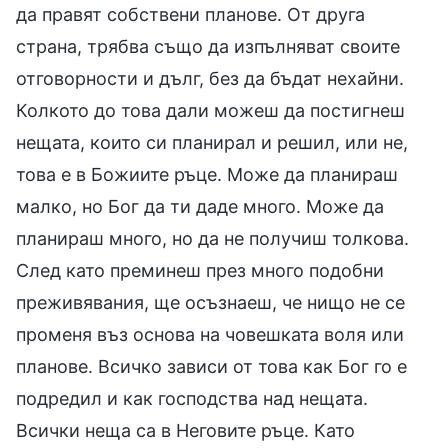
да правят собствени планове. От друга
страна, трябва също да изпълняват своите
отговорности и дълг, без да бъдат нехайни.
Колкото до това дали можеш да постигнеш
нещата, които си планирал и решил, или не,
това е в Божиите ръце. Може да планираш
малко, но Бог да ти даде много. Може да
планираш много, но да не получиш толкова.
След като преминеш през много подобни
преживявания, ще осъзнаеш, че нищо не се
променя въз основа на човешката воля или
планове. Всичко зависи от това как Бог го е
подредил и как господства над нещата.
Всички неща са в Неговите ръце. Като