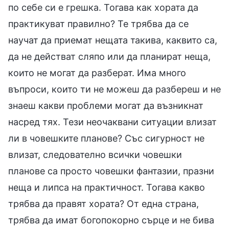
по себе си е грешка. Тогава как хората да
практикуват правилно? Те трябва да се
научат да приемат нещата такива, каквито са,
да не действат сляпо или да планират неща,
които не могат да разберат. Има много
въпроси, които ти не можеш да разбереш и не
знаеш какви проблеми могат да възникнат
насред тях. Тези неочаквани ситуации влизат
ли в човешките планове? Със сигурност не
влизат, следователно всички човешки
планове са просто човешки фантазии, празни
неща и липса на практичност. Тогава какво
трябва да правят хората? От една страна,
трябва да имат богопокорно сърце и не бива