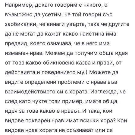
Например, докато говорим с някого, е
възможно да усетим, че той говори със
заобикалки, че винаги увърта, така че другите
да не могат да кажат какво наистина има
предвид, което означава, че в него има
измамен нрав. Можем да получим обща идея
от това какво обикновено казва и прави, от
действията и поведението му.) Можете да
видите определени проблеми с нрава във
взаимодействието си с хората. Изглежда, че
след като чухте този пример, имате обща
идея за това какво е нравът. И така, кои
видове покварен нрав имат всички хора? Кои
видове нрав хората не осъзнават или са