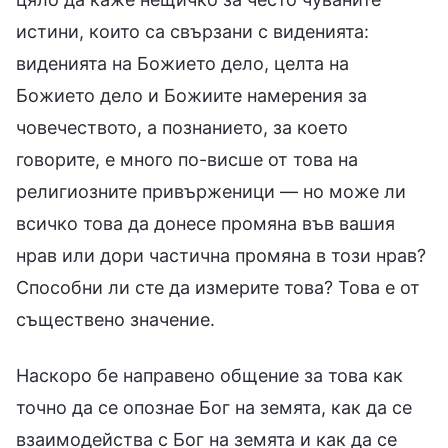
истини, които са свързани с виденията:
виденията на Божието дело, целта на
Божието дело и Божиите намерения за
човечеството, а познанието, за което
говорите, е много по-висше от това на
религиозните привърженици — но може ли
всичко това да донесе промяна във вашия
нрав или дори частична промяна в този нрав?
Способни ли сте да измерите това? Това е от
съществено значение.
Наскоро бе направено общение за това как
точно да се опознае Бог на земята, как да се
взаимодейства с Бог на земята и как да се