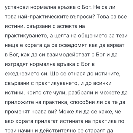
установи нормална връзка с Бог. Не са ли
това най-практическите въпроси? Това са все
истини, свързани с аспекта на
практикуването, а целта на общението за тези
неща е хората да се осведомят как да вярват
в Бог, как да си взаимодействат с Бог и да
изградят нормална връзка с Бог в
ежедневието си. Що се отнася до истините,
свързани с практикуването, и до всички
истини, които сте чули, разбрали и можете да
приложите на практика, способни ли са те да
променят нрава ви? Може ли да се каже, че
ако хората прилагат истината на практика по
този начин и действително се стараят да