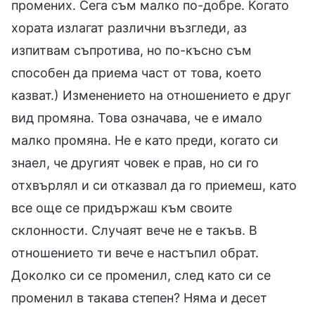
промених. Сега съм малко по-добре. Когато
хората излагат различни възгледи, аз
изпитвам съпротива, но по-късно съм
способен да приема част от това, което
казват.) Изменението на отношението е друг
вид промяна. Това означава, че е имало
малко промяна. Не е като преди, когато си
знаел, че другият човек е прав, но си го
отхвърлял и си отказвал да го приемеш, като
все още се придържаш към своите
склонности. Случаят вече не е такъв. В
отношението ти вече е настъпил обрат.
Доколко си се променил, след като си се
променил в такава степен? Няма и десет