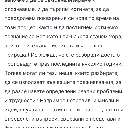
опознаваме, и да търсим истината, за да
преодолеем покварения си нрав по време на
този процес, както и да постигнем истинско
познание за Бог, като най-накрая станем хора,
които притежават истината и човешка
природа.) Изглежда, че сте разбрали доста от
проповедите през последните няколко години.
Тогава могат ли тези неща, които разбирате,
да се използват във вашите преживявания, за
да разрешавате определени реални проблеми
и трудности? Например неправилни мисли и
идеи, случайна негативност и слабост, както и
определени въпроси, свързани с представи и
фантазии: могат ли тези неща да бъдат