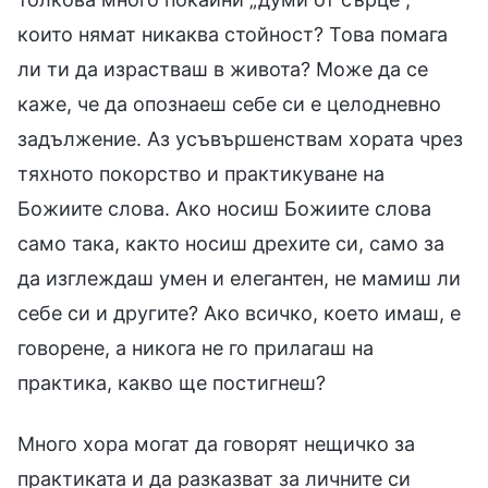
които нямат никаква стойност? Това помага
ли ти да израстваш в живота? Може да се
каже, че да опознаеш себе си е целодневно
задължение. Аз усъвършенствам хората чрез
тяхното покорство и практикуване на
Божиите слова. Ако носиш Божиите слова
само така, както носиш дрехите си, само за
да изглеждаш умен и елегантен, не мамиш ли
себе си и другите? Ако всичко, което имаш, е
говорене, а никога не го прилагаш на
практика, какво ще постигнеш?
Много хора могат да говорят нещичко за
практиката и да разказват за личните си