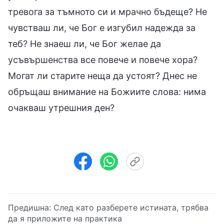
тревога за тъмното си и мрачно бъдеще? Не
чувстваш ли, че Бог е изгубил надежда за
теб? Не знаеш ли, че Бог желае да
усъвършенства все повече и повече хора?
Могат ли старите неща да устоят? Днес не
обръщаш внимание на Божиите слова: нима
очакваш утрешния ден?
Предишна:
След като разберете истината, трябва
да я приложите на практика