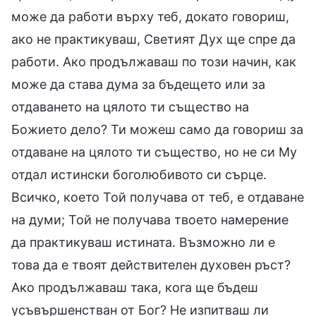
може да работи върху теб, докато говориш,
ако не практикуваш, Светият Дух ще спре да
работи. Ако продължаваш по този начин, как
може да става дума за бъдещето или за
отдаването на цялото ти същество на
Божието дело? Ти можеш само да говориш за
отдаване на цялото ти същество, но не си Му
отдал истински боголюбивото си сърце.
Всичко, което Той получава от теб, е отдаване
на думи; Той не получава твоето намерение
да практикуваш истината. Възможно ли е
това да е твоят действителен духовен ръст?
Ако продължаваш така, кога ще бъдеш
усъвършенстван от Бог? Не изпитваш ли