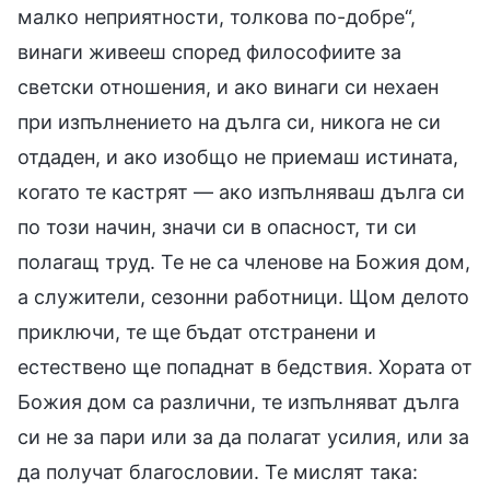
малко неприятности, толкова по-добре“,
винаги живееш според философиите за
светски отношения, и ако винаги си нехаен
при изпълнението на дълга си, никога не си
отдаден, и ако изобщо не приемаш истината,
когато те кастрят — ако изпълняваш дълга си
по този начин, значи си в опасност, ти си
полагащ труд. Те не са членове на Божия дом,
а служители, сезонни работници. Щом делото
приключи, те ще бъдат отстранени и
естествено ще попаднат в бедствия. Хората от
Божия дом са различни, те изпълняват дълга
си не за пари или за да полагат усилия, или за
да получат благословии. Те мислят така: