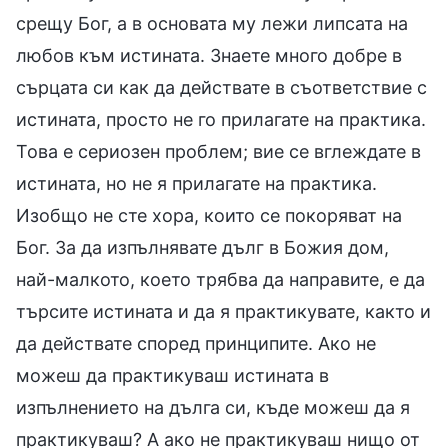
срещу Бог, а в основата му лежи липсата на
любов към истината. Знаете много добре в
сърцата си как да действате в съответствие с
истината, просто не го прилагате на практика.
Това е сериозен проблем; вие се вглеждате в
истината, но не я прилагате на практика.
Изобщо не сте хора, които се покоряват на
Бог. За да изпълнявате дълг в Божия дом,
най-малкото, което трябва да направите, е да
търсите истината и да я практикувате, както и
да действате според принципите. Ако не
можеш да практикуваш истината в
изпълнението на дълга си, къде можеш да я
практикуваш? А ако не практикуваш нищо от