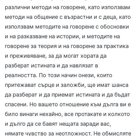
различни методи на говорене, като използвам
методи на общение с възрастни и с деца, като
използвам методите на говорене с обосновки
и на разказване на истории, и методите на
говорене за теория и на говорене за практика
и преживяване, за да могат хората да
разберат истината и да навлязат в
реалността. По този начин онези, които
притежават сърце и заложби, ще имат шанса
да разберат и да приемат истината и да бъдат
спасени. Но вашето отношение към дълга ви е
било винаги нехайно, все протакате и колкото
и дълго да се бавят нещата заради вас,
нямате чувство за неотложност. Не обмисляте