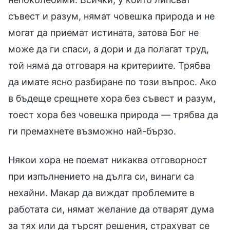
съвест и разум, нямат човешка природа и не
могат да приемат истината, затова Бог не
може да ги спаси, а дори и да полагат труд,
той няма да отговаря на критериите. Трябва
да имате ясно разбиране по този въпрос. Ако
в бъдеще срещнете хора без съвест и разум,
тоест хора без човешка природа — трябва да
ги премахнете възможно най-бързо.
Някои хора не поемат никаква отговорност
при изпълнението на дълга си, винаги са
нехайни. Макар да виждат проблемите в
работата си, нямат желание да отварят дума
за тях или да търсят решения, страхуват се