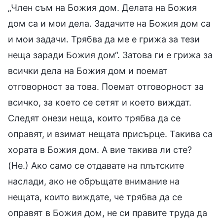
„Член съм на Божия дом. Делата на Божия
дом са и мои дела. Задачите на Божия дом са
и мои задачи. Трябва да ме е грижа за тези
неща заради Божия дом“. Затова ги е грижа за
всички дела на Божия дом и поемат
отговорност за това. Поемат отговорност за
всичко, за което се сетят и което виждат.
Следят онези неща, които трябва да се
оправят, и взимат нещата присърце. Такива са
хората в Божия дом. А вие такива ли сте?
(Не.) Ако само се отдавате на плътските
наслади, ако не обръщате внимание на
нещата, които виждате, че трябва да се
оправят в Божия дом, не си правите труда да