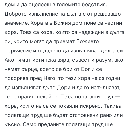
дом и да оцелееш в големите бедствия.
Доброто изпълнение на дълга е от решаващо
значение. Хората в Божия дом поне са честни
хора. Това са хора, които са надеждни в дълга
си, които могат да приемат Божието
поръчение и отдадено да изпълняват дълга си.
Ако нямат истинска вяра, съвест и разум, ако
нямат сърце, което се бои от Бог и се
покорява пред Него, то тези хора не са годни
да изпълняват дълг. Дори и да го изпълняват,
те го правят нехайно. Те са полагащи труд —
хора, които не са се покаяли искрено. Такива
полагащи труд ще бъдат отстранени рано или
късно. Само преданите полагащи труд ще