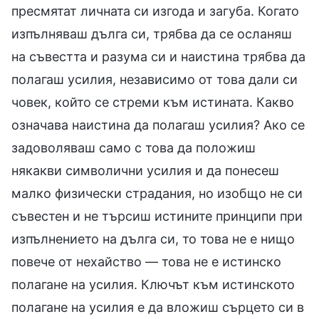
пресмятат личната си изгода и загуба. Когато
изпълняваш дълга си, трябва да се осланяш
на съвестта и разума си и наистина трябва да
полагаш усилия, независимо от това дали си
човек, който се стреми към истината. Какво
означава наистина да полагаш усилия? Ако се
задоволяваш само с това да положиш
някакви символични усилия и да понесеш
малко физически страдания, но изобщо не си
съвестен и не търсиш истините принципи при
изпълнението на дълга си, то това не е нищо
повече от нехайство — това не е истинско
полагане на усилия. Ключът към истинското
полагане на усилия е да вложиш сърцето си в