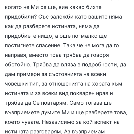
когато не Ми се ще, вие какво бихте
придобили? Със заложби като вашите няма
как да разберете истината, няма да
придобиете нищо, а още по-малко ще
постигнете спасение. Така че не мога да го
направя, вместо това трябва да говоря
обстойно. Трябва да вляза в подробности, да
дам примери за състоянията на всеки
човешки тип, за отношенията на хората към
истината и за всеки вид покварен нрав и
трябва да Се повтарям. Само тогава ще
възприемете думите Ми и ще разберете това,
което чувате. Независимо за кой аспект на
истината разговарям, Аз възприемам