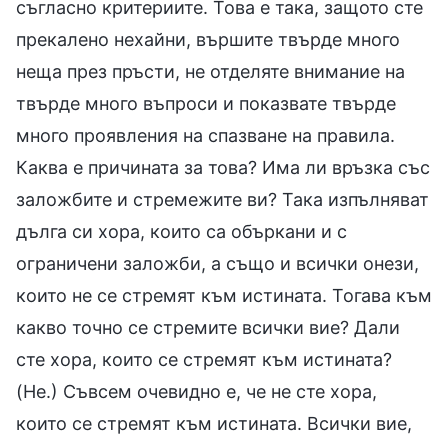
съгласно критериите. Това е така, защото сте
прекалено нехайни, вършите твърде много
неща през пръсти, не отделяте внимание на
твърде много въпроси и показвате твърде
много проявления на спазване на правила.
Каква е причината за това? Има ли връзка със
заложбите и стремежите ви? Така изпълняват
дълга си хора, които са объркани и с
ограничени заложби, а също и всички онези,
които не се стремят към истината. Тогава към
какво точно се стремите всички вие? Дали
сте хора, които се стремят към истината?
(Не.) Съвсем очевидно е, че не сте хора,
които се стремят към истината. Всички вие,