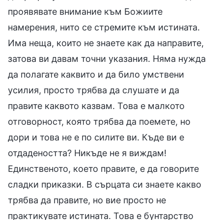
проявявате внимание към Божиите
намерения, нито се стремите към истината.
Има неща, които не знаете как да направите,
затова ви давам точни указания. Няма нужда
да полагате каквито и да било умствени
усилия, просто трябва да слушате и да
правите каквото казвам. Това е малкото
отговорност, която трябва да поемете, но
дори и това не е по силите ви. Къде ви е
отдадеността? Никъде не я виждам!
Единственото, което правите, е да говорите
сладки приказки. В сърцата си знаете какво
трябва да правите, но вие просто не
практикувате истината. Това е бунтарство