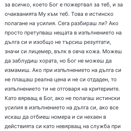
за всичко, което Бог е пожертвал за теб, и за
очакванията Му към теб. Това е истинско
полагане на усилия. Сега разбираш ли? Ако
просто претупваш нещата в изпълнението на
дълга си и изобщо не търсиш резултати,
значи си лицемер, вълк в овча кожа. Можеш
да заблудиш хората, но Бог не можеш да
измамиш. Ако при изпълнението на дълга си
не плащаш реална цена и не си отдаден, то
изпълнението ти не отговаря на критериите.
Като вярващ в Бог, ако не полагаш истински
усилия в изпълнението на дълга си, ако все
искаш да отбиеш номера и си нехаен в
действията си като невярващ на служба при