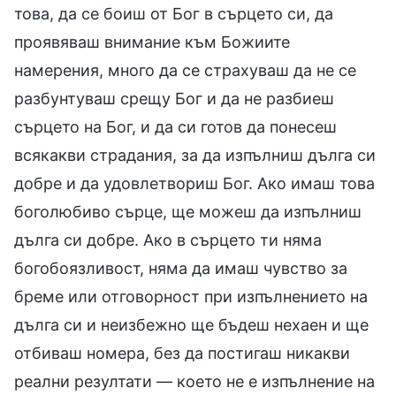
това, да се боиш от Бог в сърцето си, да
проявяваш внимание към Божиите
намерения, много да се страхуваш да не се
разбунтуваш срещу Бог и да не разбиеш
сърцето на Бог, и да си готов да понесеш
всякакви страдания, за да изпълниш дълга си
добре и да удовлетвориш Бог. Ако имаш това
боголюбиво сърце, ще можеш да изпълниш
дълга си добре. Ако в сърцето ти няма
богобоязливост, няма да имаш чувство за
бреме или отговорност при изпълнението на
дълга си и неизбежно ще бъдеш нехаен и ще
отбиваш номера, без да постигаш никакви
реални резултати — което не е изпълнение на