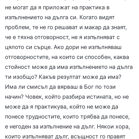
не могат да я приложат на практика в
изпълнението на дълга си. Когато видят
проблем, те не го решават и макар да знаят,
че е тяхна отговорност, не я изпълняват с
цялото си сърце. Ако дори не изпълняваш
отговорностите, на които си способен, каква
стойност може да има изпълнението на дълга
ти изобщо? Какъв резултат може да има?
Има ли смисъл да вярваш в Бог по този
начин? Човек, който разбира истината, но не
може да я практикува, който не може да
понесе трудностите, които трябва да понесе,
е негоден за изпълнение на дълг. Някои хора,
които изпълняват дълг, всъщност го правят