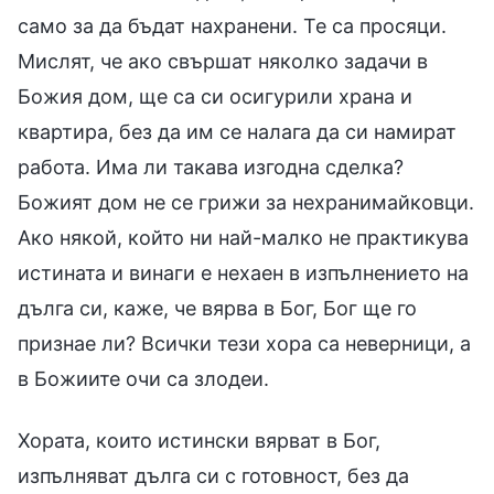
само за да бъдат нахранени. Те са просяци.
Мислят, че ако свършат няколко задачи в
Божия дом, ще са си осигурили храна и
квартира, без да им се налага да си намират
работа. Има ли такава изгодна сделка?
Божият дом не се грижи за нехранимайковци.
Ако някой, който ни най-малко не практикува
истината и винаги е нехаен в изпълнението на
дълга си, каже, че вярва в Бог, Бог ще го
признае ли? Всички тези хора са неверници, а
в Божиите очи са злодеи.
Хората, които истински вярват в Бог,
изпълняват дълга си с готовност, без да