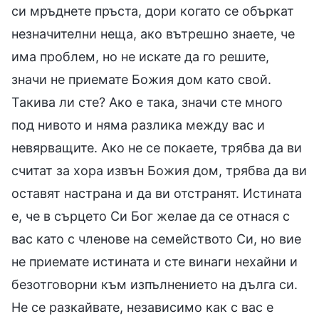
си мръднете пръста, дори когато се объркат
незначителни неща, ако вътрешно знаете, че
има проблем, но не искате да го решите,
значи не приемате Божия дом като свой.
Такива ли сте? Ако е така, значи сте много
под нивото и няма разлика между вас и
невярващите. Ако не се покаете, трябва да ви
считат за хора извън Божия дом, трябва да ви
оставят настрана и да ви отстранят. Истината
е, че в сърцето Си Бог желае да се отнася с
вас като с членове на семейството Си, но вие
не приемате истината и сте винаги нехайни и
безотговорни към изпълнението на дълга си.
Не се разкайвате, независимо как с вас е