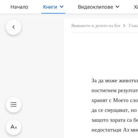
Начало
Книги
Видеоклипове
Х
Явяването и делото на Бог
Глав
За да може животът
постигнем резултат
хранят с Моето сло
да се смущават, но
защото хората са 
недостатъци Аз мно