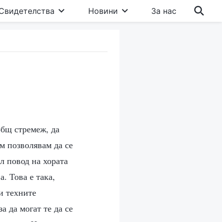
Свидетелства
Новини
За нас
общ стремеж, да
м позволявам да се
л повод на хората
. Това е така,
и техните
а да могат те да се