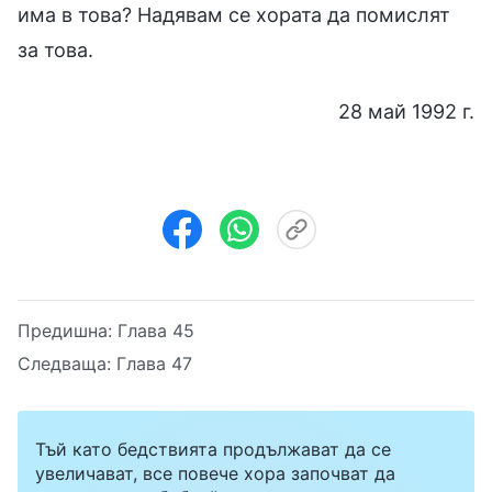
има в това? Надявам се хората да помислят
за това.
28 май 1992 г.
Предишна:
Глава 45
Следваща:
Глава 47
Тъй като бедствията продължават да се
увеличават, все повече хора започват да