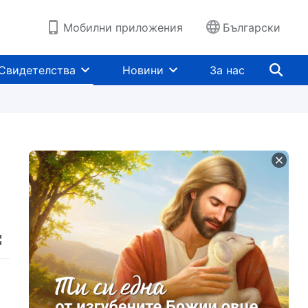
Мобилни приложения
Български
Свидетелства
Новини
За нас