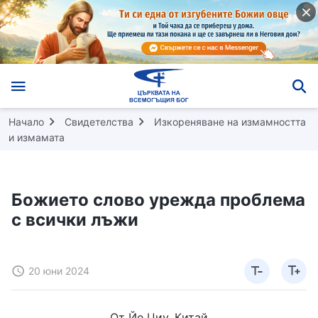
Начало
Свидетелства
Изкореняване на измамността
и измамата
Божието слово урежда проблема
с всички лъжи
20 юни 2024
От Йе Циу, Китай