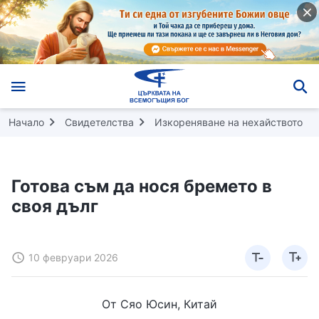
Начало
Свидетелства
Изкореняване на нехайството
Готова съм да нося бремето в
своя дълг
10 февруари 2026
От Сяо Юсин, Китай