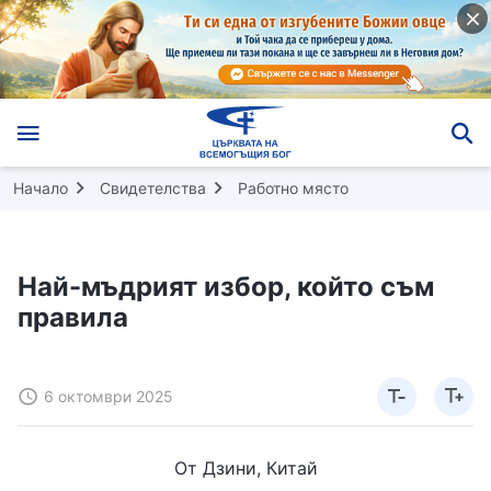
Начало
Свидетелства
Работно място
Най-мъдрият избор, който съм
правила
6 октомври 2025
От Дзини, Китай