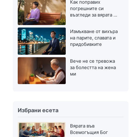
Как поправих
погрешните си
възгледи за вярата в
Бог
Измъкване от вихъра
на парите, славата и
придобивките
Вече не се тревожа
за болестта на жена
ми
Избрани есета
Вярата във
Всемогъщия Бог