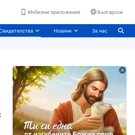
Мобилни приложения
Български
Свидетелства
Новини
За нас