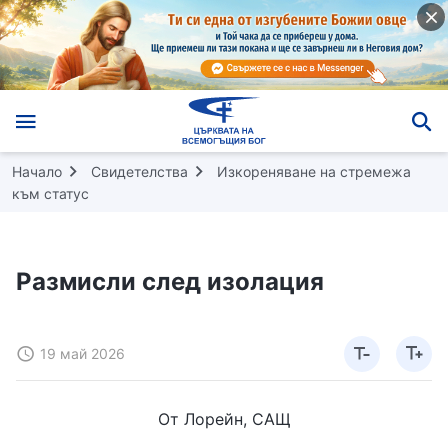
Начало
Свидетелства
Изкореняване на стремежа
към статус
Размисли след изолация
19 май 2026
От Лорейн, САЩ