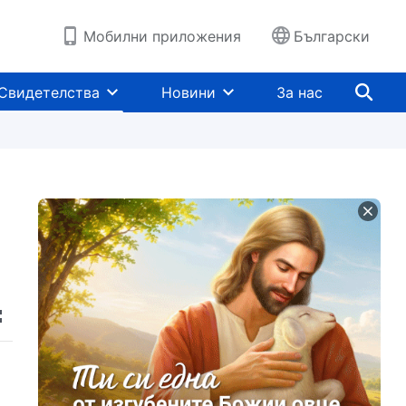
Мобилни приложения
Български
Свидетелства
Новини
За нас