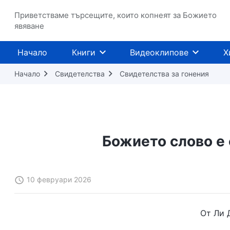
Приветстваме търсещите, които копнеят за Божието
явяване
Начало
Книги
Видеоклипове
Х
Начало
Свидетелства
Свидетелства за гонения
Божието слово е 
10 февруари 2026
От Ли 