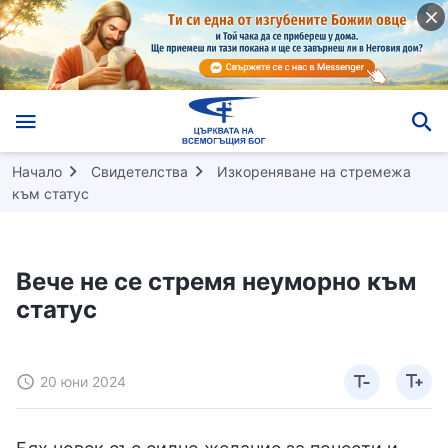
Начало
Свидетелства
Изкореняване на стремежа
към статус
Вече не се стремя неуморно към
статус
20 юни 2024