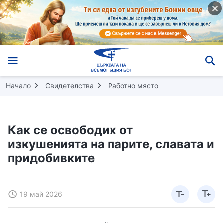
Начало
Свидетелства
Работно място
Как се освободих от
изкушенията на парите, славата и
придобивките
19 май 2026